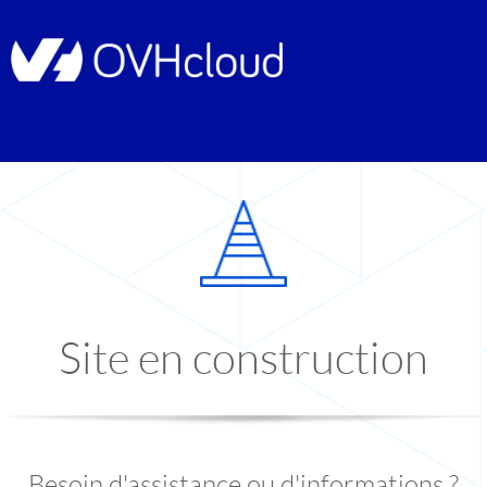
Site en construction
Besoin d'assistance ou d'informations ?